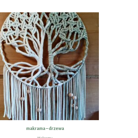
makrama – drzewa