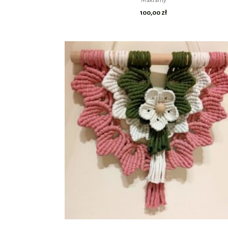
Makramy
100,00
zł