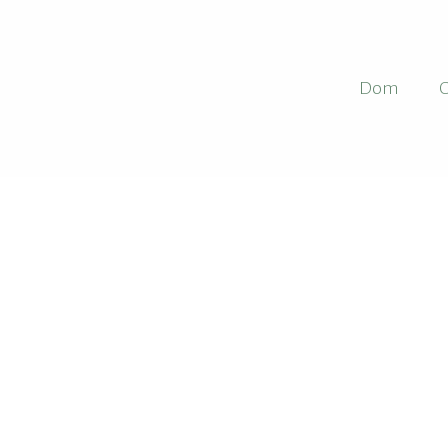
Dom
O