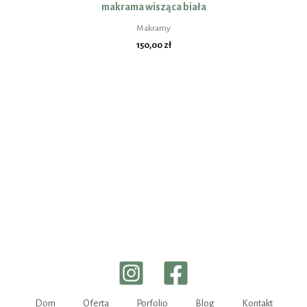
makrama wisząca biała
Makramy
150,00
zł
Dom
Oferta
Porfolio
Blog
Kontakt