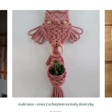
makrama – sowa z uchwytem na małą doniczkę