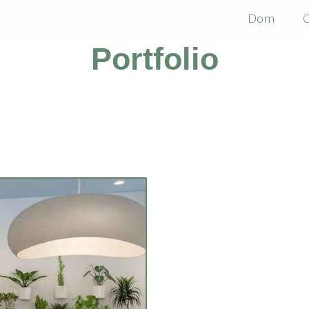
Dom
O
Portfolio