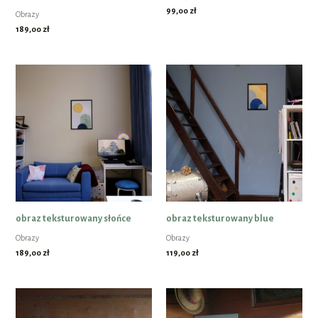
99,00
zł
Obrazy
189,00
zł
obraz teksturowany słońce
obraz teksturowany blue
Obrazy
Obrazy
189,00
zł
119,00
zł