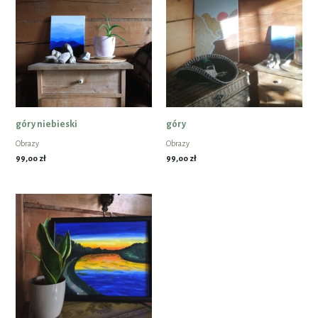
góry niebieski
góry
Obrazy
Obrazy
99,00
zł
99,00
zł