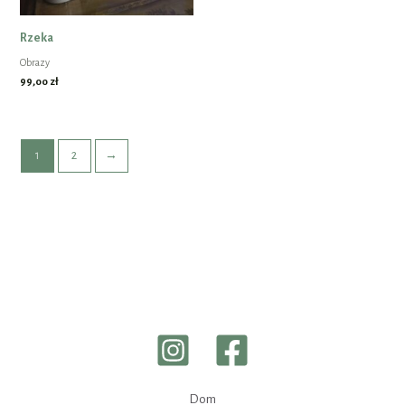
Rzeka
Obrazy
99,00
zł
1
2
→
Dom