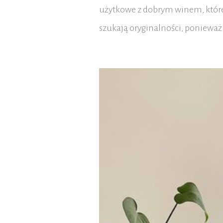
użytkowe z dobrym winem, które z
szukają oryginalności, ponieważ 