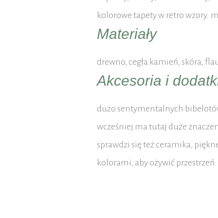
kolorowe tapety w retro wzory. m
Materiały
drewno, cegła kamień, skóra, flau
Akcesoria i dodatk
dużo sentymentalnych bibelotów
wcześniej ma tutaj duże znaczen
sprawdzi się też ceramika, pięk
kolorami, aby ożywić przestrzeń.