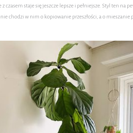
 czasem staje się jeszcze lepsze i pełniejsze. Styl ten na
nie chodzi w nim o kopiowanie przeszłości, a o mieszanie 