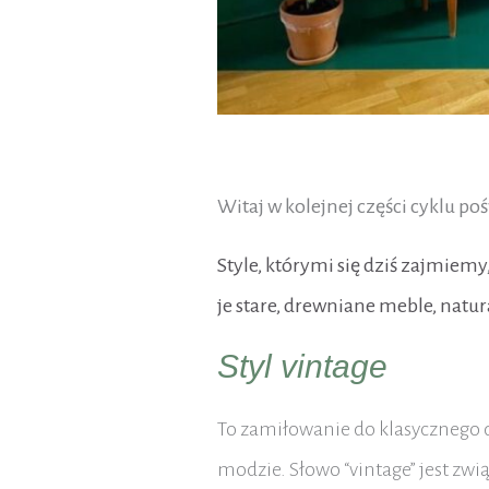
Witaj w kolejnej części cyklu p
Style, którymi się dziś zajmiemy
je stare, drewniane meble, natu
Styl vintage
To zamiłowanie do klasycznego de
modzie. Słowo “vintage” jest zw