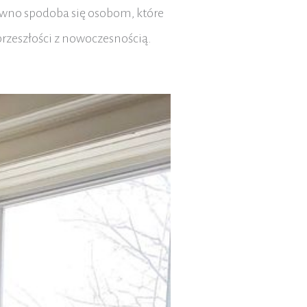
 pewno spodoba się osobom, które
przeszłości z nowoczesnością.