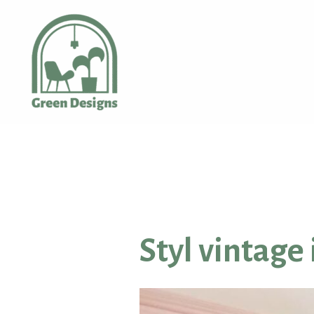
Przejdź
do
treści
Styl vintage 