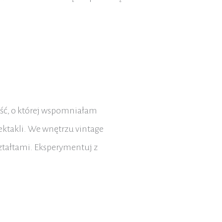
ość, o której wspomniałam
ektakli. We wnętrzu vintage
ztałtami. Eksperymentuj z